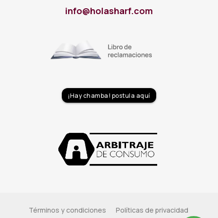
info@holasharf.com
Política de Sostenibilidad
Privacidad Redes Sociales
Reporte de Sostenibilidad 2024
¡Hay chamba! postula aquí
Términos y condiciones
Políticas de privacidad